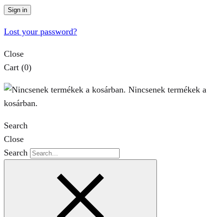
Sign in
Lost your password?
Close
Cart
(0)
Nincsenek termékek a
kosárban.
Search
Close
Search