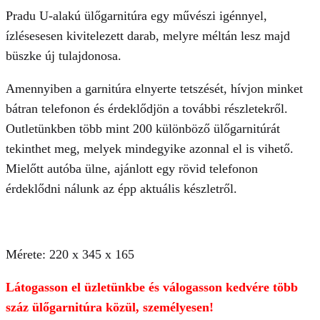
Pradu U-alakú ülőgarnitúra egy művészi igénnyel,
ízlésesesen kivitelezett darab, melyre méltán lesz majd
büszke új tulajdonosa.
Amennyiben a garnitúra elnyerte tetszését, hívjon minket
bátran telefonon és érdeklődjön a további részletekről.
Outletünkben több mint 200 különböző ülőgarnitúrát
tekinthet meg, melyek mindegyike azonnal el is vihető.
Mielőtt autóba ülne, ajánlott egy rövid telefonon
érdeklődni nálunk az épp aktuális készletről.
Mérete: 220 x 345 x 165
Látogasson el üzletünkbe és válogasson kedvére több
száz ülőgarnitúra közül, személyesen!