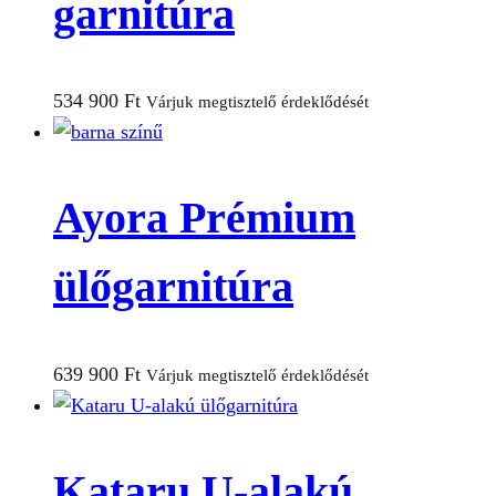
garnitúra
534 900
Ft
Várjuk megtisztelő érdeklődését
Ayora Prémium
ülőgarnitúra
639 900
Ft
Várjuk megtisztelő érdeklődését
Kataru U-alakú