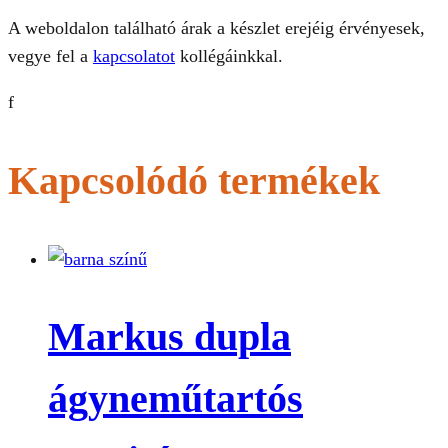
A weboldalon található árak a készlet erejéig érvényesek,
vegye fel a
kapcsolatot
kollégáinkkal.
f
Kapcsolódó termékek
Markus dupla
ágyneműtartós