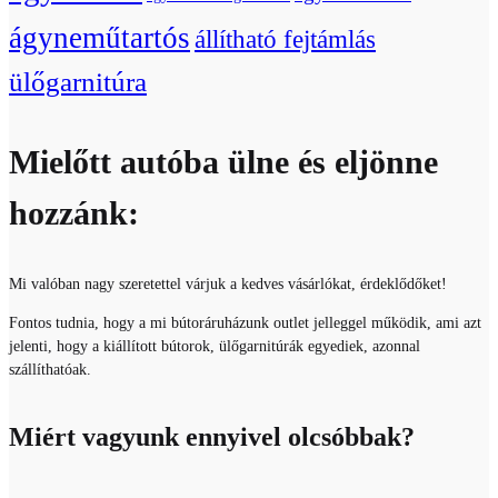
ágyneműtartós
állítható fejtámlás
ülőgarnitúra
Mielőtt autóba ülne és eljönne
hozzánk:
Mi valóban nagy szeretettel várjuk a kedves vásárlókat, érdeklődőket!
Fontos tudnia, hogy a mi bútoráruházunk outlet jelleggel működik, ami azt
jelenti, hogy a kiállított bútorok, ülőgarnitúrák egyediek, azonnal
szállíthatóak.
Miért vagyunk ennyivel olcsóbbak?