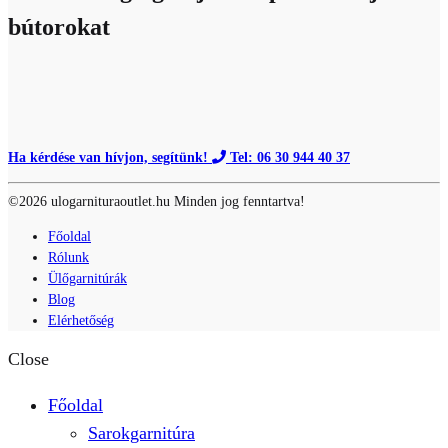
bútorokat
Ha kérdése van hívjon, segítünk!
Tel: 06 30 944 40 37
©2026 ulogarnituraoutlet.hu Minden jog fenntartva!
Főoldal
Rólunk
Ülőgarnitúrák
Blog
Elérhetőség
Close
Főoldal
Sarokgarnitúra