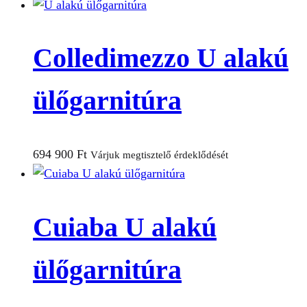
Colledimezzo U alakú
ülőgarnitúra
694 900
Ft
Várjuk megtisztelő érdeklődését
Cuiaba U alakú
ülőgarnitúra