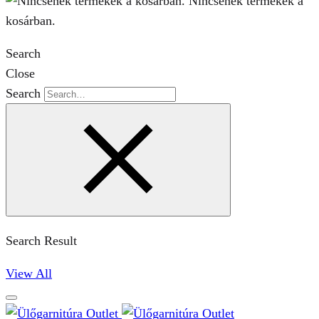
Nincsenek termékek a
kosárban.
Search
Close
Search
Search Result
View All