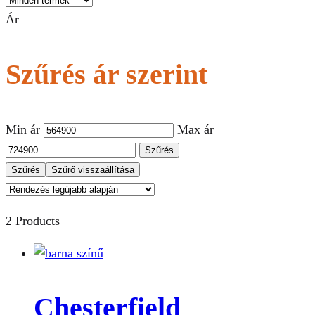
Ár
Szűrés ár szerint
Min ár
Max ár
Szűrés
Szűrés
Szűrő visszaállítása
2 Products
Chesterfield