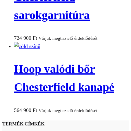
sarokgarnitúra
724 900
Ft
Várjuk megtisztelő érdeklődését
Hoop valódi bőr
Chesterfield kanapé
564 900
Ft
Várjuk megtisztelő érdeklődését
TERMÉK CÍMKÉK