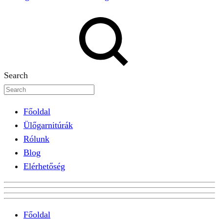
Search
Főoldal
Ülőgarnitúrák
Rólunk
Blog
Elérhetőség
Főoldal