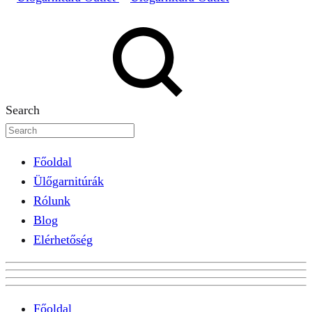
Search
Főoldal
Ülőgarnitúrák
Rólunk
Blog
Elérhetőség
Főoldal