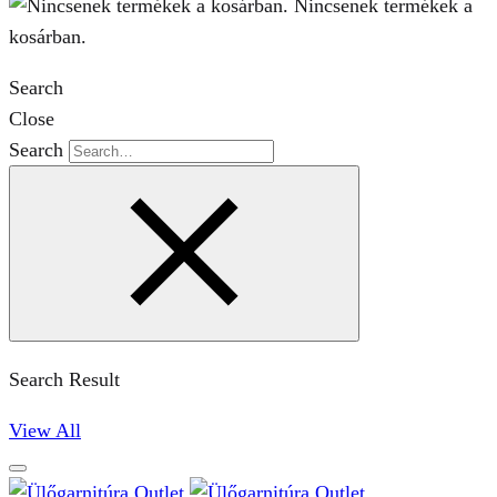
Nincsenek termékek a
kosárban.
Search
Close
Search
Search Result
View All