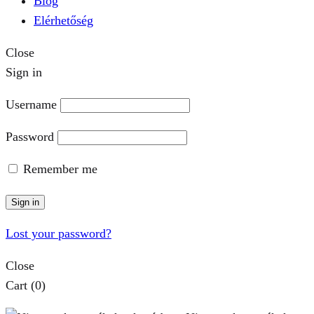
Blog
Elérhetőség
Close
Sign in
Username
Password
Remember me
Sign in
Lost your password?
Close
Cart
(0)