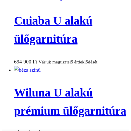
Cuiaba U alakú
ülőgarnitúra
694 900
Ft
Várjuk megtisztelő érdeklődését
Wiluna U alakú
prémium ülőgarnitúra