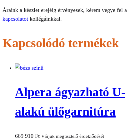
Áraink a készlet erejéig érvényesek, kérem vegye fel a
kapcsolatot
kollégáinkkal.
Kapcsolódó termékek
Alpera ágyazható U-
alakú ülőgarnitúra
669 910
Ft
Várjuk megtisztelő érdeklődését