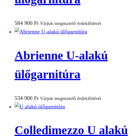
584 900
Ft
Várjuk megtisztelő érdeklődését
Abrienne U-alakú
ülőgarnitúra
534 900
Ft
Várjuk megtisztelő érdeklődését
Colledimezzo U alakú