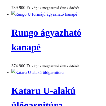
739 900
Ft
Várjuk megtisztelő érdeklődését
Rungo ágyazható
kanapé
374 900
Ft
Várjuk megtisztelő érdeklődését
Kataru U-alakú
ülőgarnitúra