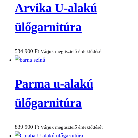
Arvika U-alakú
ülőgarnitúra
534 900
Ft
Várjuk megtisztelő érdeklődését
Parma u-alakú
ülőgarnitúra
839 900
Ft
Várjuk megtisztelő érdeklődését