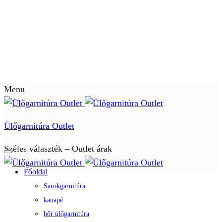
Menu
Ülőgarnitúra Outlet
Széles választék – Outlet árak
Főoldal
Sarokgarnitúra
kanapé
bőr ülőgarnitúra