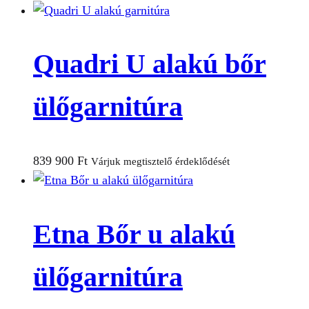
Quadri U alakú bőr
ülőgarnitúra
839 900
Ft
Várjuk megtisztelő érdeklődését
Etna Bőr u alakú
ülőgarnitúra