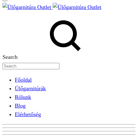
Search
Főoldal
Ülőgarnitúrák
Rólunk
Blog
Elérhetőség