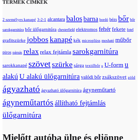
TERMÉK CÍMKÉK
bőr
balos
barna
alcantara
bézs
2 személyes kanapé
3-2-1
bordó
bőr
fehér
fekete
bőr ülőgarnitúra
elektromos
sarokgarnitúra
chesterfield
fotel
jobbos
kanapé
műbőr
grafitszürke
kék
microplüss
mosható
relax
sarokgarnitúra
relax fejtámla
piros
párnás
szövet
szürke
u
U-form
sarokkanapé
sárga
textilbőr
u
U alakú ülőgarnitúra
alakú
zsákszövet
valódi bőr
zöld
ágyazható
ágyneműtartó
ágyazható ülőgarnitúra
ágyneműtartós
állítható fejtámlás
ülőgarnitúra
Mielőtt autóba ülne és eljönne