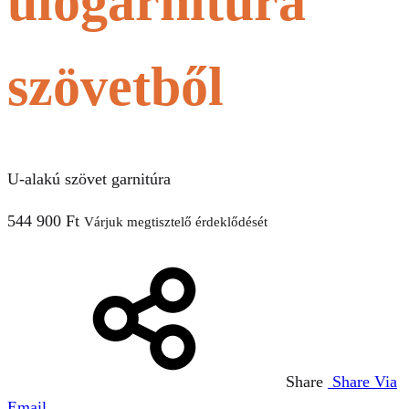
ülőgarnitúra
szövetből
U-alakú szövet garnitúra
544 900
Ft
Várjuk megtisztelő érdeklődését
Share
Share Via
Email