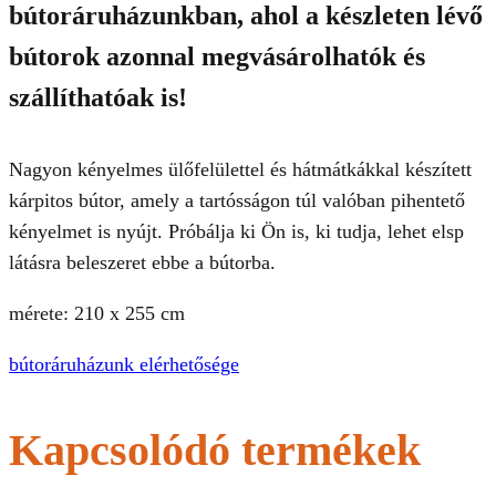
bútoráruházunkban, ahol a készleten lévő
bútorok azonnal megvásárolhatók és
szállíthatóak is!
Nagyon kényelmes ülőfelülettel és hátmátkákkal készített
kárpitos bútor, amely a tartósságon túl valóban pihentető
kényelmet is nyújt. Próbálja ki Ön is, ki tudja, lehet elsp
látásra beleszeret ebbe a bútorba.
mérete: 210 x 255 cm
bútoráruházunk elérhetősége
Kapcsolódó termékek