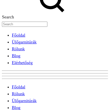
Search
Főoldal
Ülőgarnitúrák
Rólunk
Blog
Elérhetőség
Főoldal
Rólunk
Ülőgarnitúrák
Blog