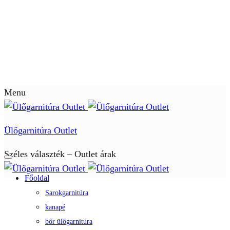
Menu
Ülőgarnitúra Outlet
Széles választék – Outlet árak
Főoldal
Sarokgarnitúra
kanapé
bőr ülőgarnitúra