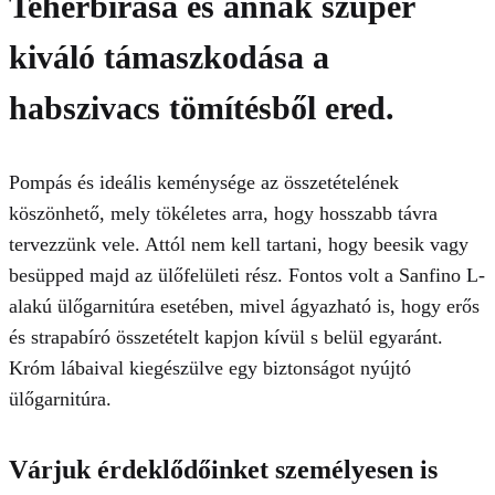
Teherbírása és annak szuper
kiváló támaszkodása a
habszivacs tömítésből ered.
Pompás és ideális keménysége az összetételének
köszönhető, mely tökéletes arra, hogy hosszabb távra
tervezzünk vele. Attól nem kell tartani, hogy beesik vagy
besüpped majd az ülőfelületi rész. Fontos volt a
Sanfino L-
alakú ülőgarnitúra esetében, mivel ágyazható is, hogy erős
és strapabíró összetételt kapjon kívül s belül egyaránt.
Króm lábaival kiegészülve egy biztonságot nyújtó
ülőgarnitúra.
Várjuk érdeklődőinket személyesen is