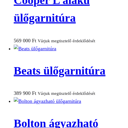
Cooper L alakú
ülőgarnitúra
569 000
Ft
Várjuk megtisztelő érdeklődését
Beats ülőgarnitúra
389 900
Ft
Várjuk megtisztelő érdeklődését
Bolton ágyazható