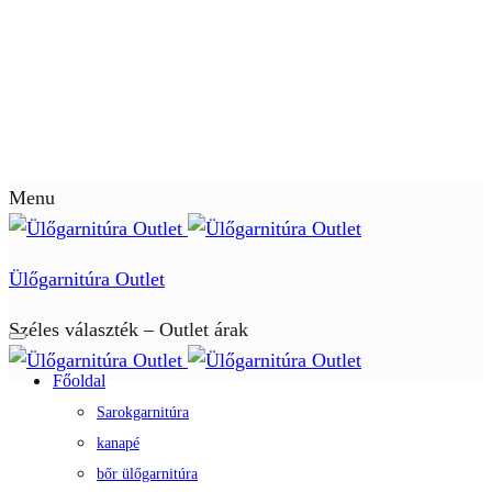
Menu
Ülőgarnitúra Outlet
Széles választék – Outlet árak
Főoldal
Sarokgarnitúra
kanapé
bőr ülőgarnitúra