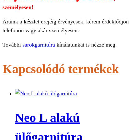
személyesen!
Áraink a készlet erejéig érvényesek, kérem érdeklődjön
telefonon vagy akár személyesen.
További
sarokgarnitúra
kínálatunkat is nézze meg.
Kapcsolódó termékek
Neo L alakú
ülőgarnitúra