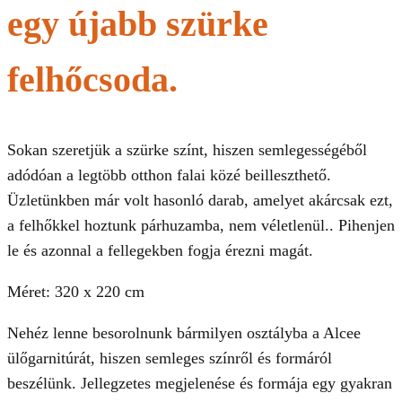
egy újabb szürke
felhőcsoda.
Sokan szeretjük a szürke színt, hiszen semlegességéből
adódóan a legtöbb otthon falai közé beilleszthető.
Üzletünkben már volt hasonló darab, amelyet akárcsak ezt,
a felhőkkel hoztunk párhuzamba, nem véletlenül.. Pihenjen
le és azonnal a fellegekben fogja érezni magát.
Méret: 320 x 220 cm
Nehéz lenne besorolnunk bármilyen osztályba a Alcee
ülőgarnitúrát, hiszen semleges színről és formáról
beszélünk. Jellegzetes megjelenése és formája egy gyakran