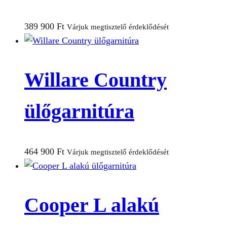
389 900
Ft
Várjuk megtisztelő érdeklődését
Willare Country
ülőgarnitúra
464 900
Ft
Várjuk megtisztelő érdeklődését
Cooper L alakú