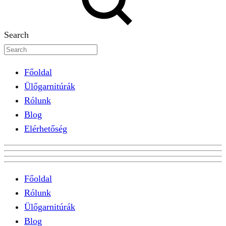
Search
Főoldal
Ülőgarnitúrák
Rólunk
Blog
Elérhetőség
Főoldal
Rólunk
Ülőgarnitúrák
Blog