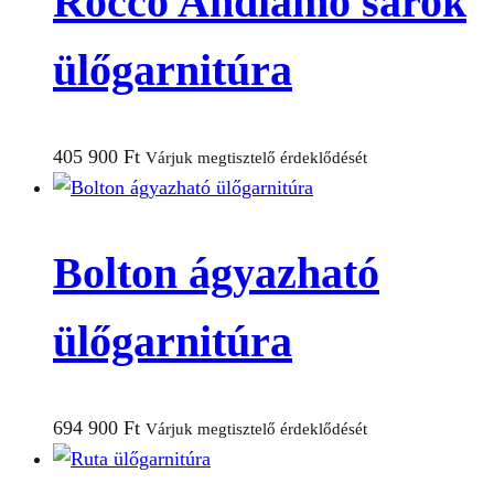
Rocco Andiamo sarok
ülőgarnitúra
405 900
Ft
Várjuk megtisztelő érdeklődését
Bolton ágyazható
ülőgarnitúra
694 900
Ft
Várjuk megtisztelő érdeklődését