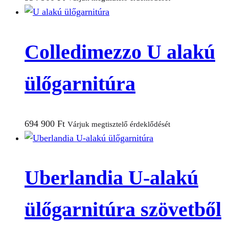
Colledimezzo U alakú
ülőgarnitúra
694 900
Ft
Várjuk megtisztelő érdeklődését
Uberlandia U-alakú
ülőgarnitúra szövetből