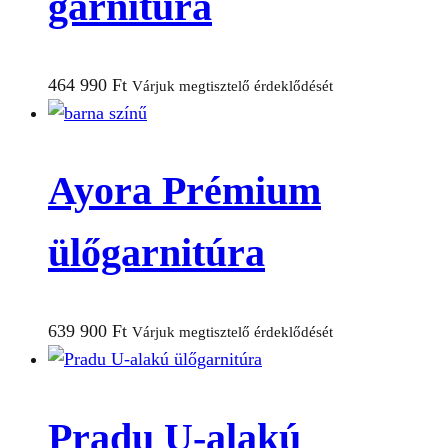
garnitúra
464 990
Ft
Várjuk megtisztelő érdeklődését
Ayora Prémium
ülőgarnitúra
639 900
Ft
Várjuk megtisztelő érdeklődését
Pradu U-alakú