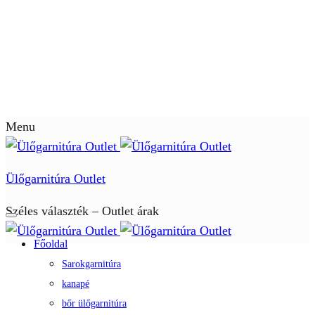
Menu
Ülőgarnitúra Outlet
Széles választék – Outlet árak
Főoldal
Sarokgarnitúra
kanapé
bőr ülőgarnitúra