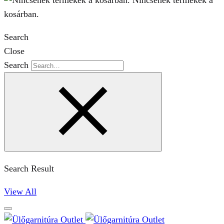
Nincsenek termékek a
kosárban.
Search
Close
Search
Search Result
View All