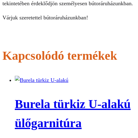
tekintetében érdeklődjön személyesen bútoráruházunkban.
Várjuk szeretettel bútoráruházunkban!
Kapcsolódó termékek
Burela türkiz U-alakú
ülőgarnitúra