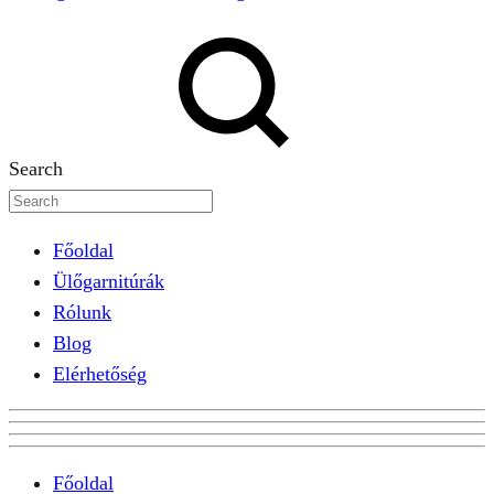
Search
Főoldal
Ülőgarnitúrák
Rólunk
Blog
Elérhetőség
Főoldal