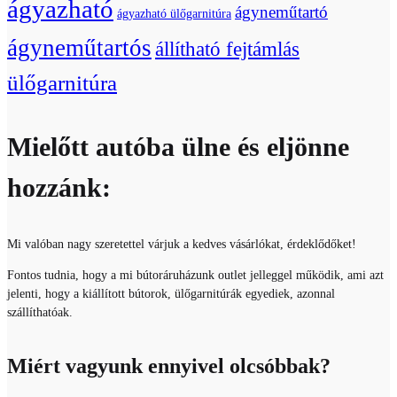
ágyazható
ágyneműtartó
ágyazható ülőgarnitúra
ágyneműtartós
állítható fejtámlás
ülőgarnitúra
Mielőtt autóba ülne és eljönne
hozzánk:
Mi valóban nagy szeretettel várjuk a kedves vásárlókat, érdeklődőket!
Fontos tudnia, hogy a mi bútoráruházunk outlet jelleggel működik, ami azt
jelenti, hogy a kiállított bútorok, ülőgarnitúrák egyediek, azonnal
szállíthatóak.
Miért vagyunk ennyivel olcsóbbak?