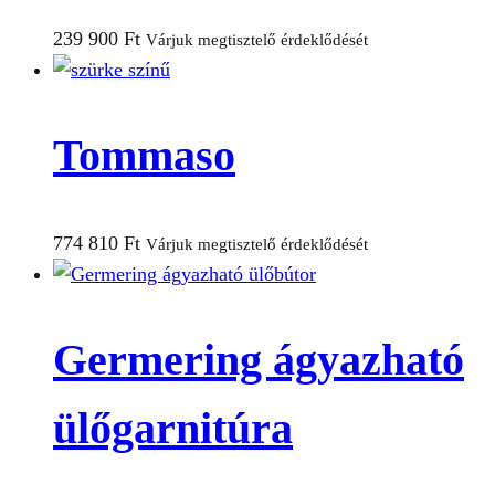
239 900
Ft
Várjuk megtisztelő érdeklődését
Tommaso
774 810
Ft
Várjuk megtisztelő érdeklődését
Germering ágyazható
ülőgarnitúra