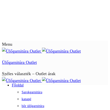
Menu
Ülőgarnitúra Outlet
Széles választék – Outlet árak
Főoldal
Sarokgarnitúra
kanapé
bőr ülőgarnitúra