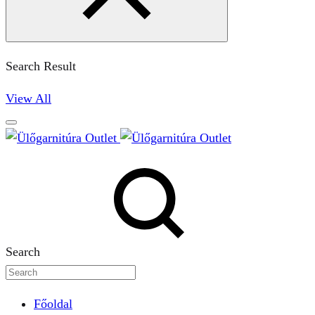
Search Result
View All
Search
Főoldal