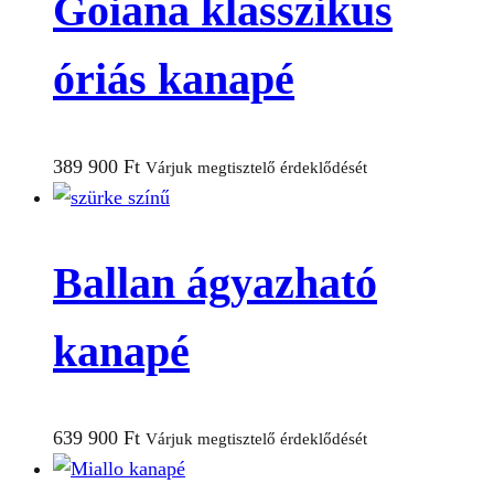
Goiana klasszikus
óriás kanapé
389 900
Ft
Várjuk megtisztelő érdeklődését
Ballan ágyazható
kanapé
639 900
Ft
Várjuk megtisztelő érdeklődését